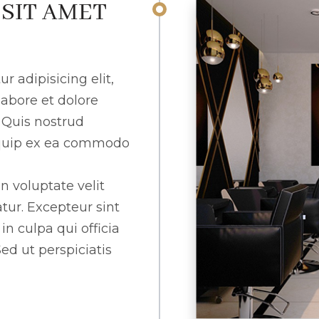
SIT AMET
r adipisicing elit,
abore et dolore
Quis nostrud
liquip ex ea commodo
n voluptate velit
atur. Excepteur sint
n culpa qui officia
ed ut perspiciatis