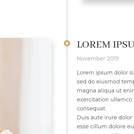
LOREM IPSU
November 2019
Lorem ipsum dolor sit
sed do eiusmod tempo
magna aliqua ut eni
exercitation ullamco
consequat.
Duis aute irure dolor 
esse cillum dolore eu