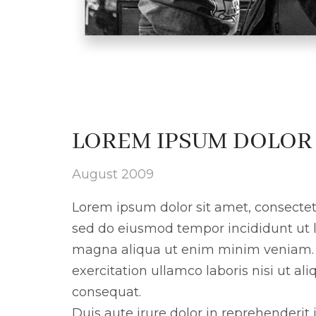
LOREM IPSUM DOLOR 
August 2009
Lorem ipsum dolor sit amet, consectetu
sed do eiusmod tempor incididunt ut l
magna aliqua ut enim minim veniam. 
exercitation ullamco laboris nisi ut a
consequat.
Duis aute irure dolor in reprehenderit i