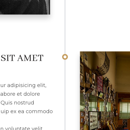
SIT AMET
r adipisicing elit,
abore et dolore
Quis nostrud
liquip ex ea commodo
n voluptate velit