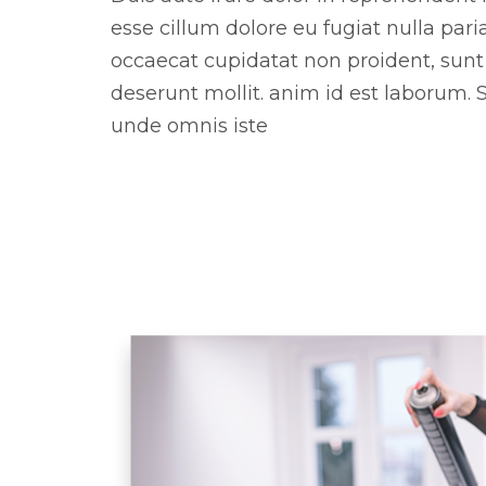
esse cillum dolore eu fugiat nulla pari
occaecat cupidatat non proident, sunt i
deserunt mollit. anim id est laborum. S
unde omnis iste